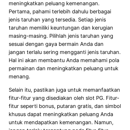
meningkatkan peluang kemenangan.
Pertama, pahami terlebih dahulu berbagai
jenis taruhan yang tersedia. Setiap jenis
taruhan memiliki keuntungan dan kerugian
masing-masing. Pilihlah jenis taruhan yang
sesuai dengan gaya bermain Anda dan
jangan terlalu sering mengganti jenis taruhan.
Hal ini akan membantu Anda memahami pola
permainan dan meningkatkan peluang untuk
menang.
Selain itu, pastikan juga untuk memanfaatkan
fitur-fitur yang disediakan oleh slot PG. Fitur-
fitur seperti bonus, putaran gratis, dan simbol
khusus dapat meningkatkan peluang Anda
untuk mendapatkan kemenangan. Namun,