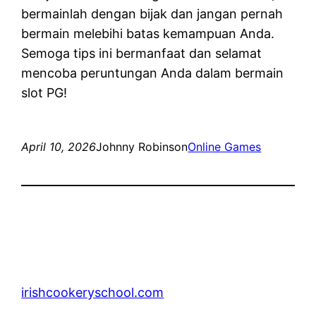
bermainlah dengan bijak dan jangan pernah
bermain melebihi batas kemampuan Anda.
Semoga tips ini bermanfaat dan selamat
mencoba peruntungan Anda dalam bermain
slot PG!
April 10, 2026
Johnny Robinson
Online Games
irishcookeryschool.com