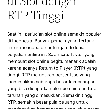
di Slot dengan
RTP Tinggi
Saat ini, perjudian slot online semakin populer
di Indonesia. Banyak pemain yang tertarik
untuk mencoba peruntungan di dunia
perjudian online ini. Salah satu faktor yang
membuat slot online begitu menarik adalah
karena adanya Return to Player (RTP) yang
tinggi. RTP merupakan persentase yang
menunjukkan seberapa besar kemenangan
yang bisa didapatkan oleh pemain dari total
taruhan yang dimasukkan. Semakin tinggi
RTP, semakin besar pula peluang untuk
mendapatkan kemenangan yang lebih besar.