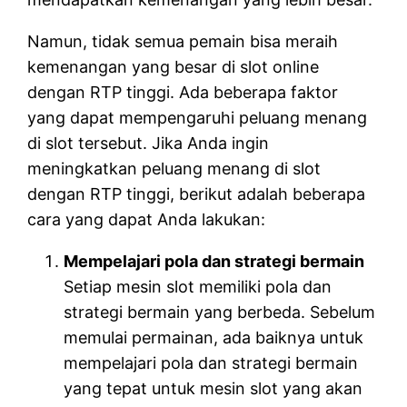
Namun, tidak semua pemain bisa meraih
kemenangan yang besar di slot online
dengan RTP tinggi. Ada beberapa faktor
yang dapat mempengaruhi peluang menang
di slot tersebut. Jika Anda ingin
meningkatkan peluang menang di slot
dengan RTP tinggi, berikut adalah beberapa
cara yang dapat Anda lakukan:
Mempelajari pola dan strategi bermain
Setiap mesin slot memiliki pola dan
strategi bermain yang berbeda. Sebelum
memulai permainan, ada baiknya untuk
mempelajari pola dan strategi bermain
yang tepat untuk mesin slot yang akan