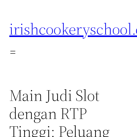
Skip
to
irishcookeryschool
content
Main Judi Slot
dengan RTP
Tinggi: Peluang