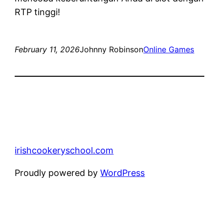
RTP tinggi!
February 11, 2026
Johnny Robinson
Online Games
irishcookeryschool.com
Proudly powered by
WordPress