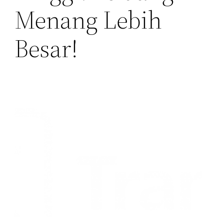
Menang Lebih
Besar!