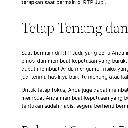
terapkan saat bermain di RTP Judi.
Tetap Tenang dan
Saat bermain di RTP Judi, yang perlu Anda 
emosi dan membuat keputusan yang buruk. Ja
dapat membuat Anda mengambil risiko yang t
jadi terima hasilnya baik itu menang atau ka
Untuk tetap fokus, Anda juga dapat membat
membuat Anda membuat keputusan yang buru
tentukan sudah habis, segera berhenti be