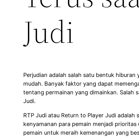
Judi
Perjudian adalah salah satu bentuk hiburan 
mudah. Banyak faktor yang dapat memengar
tentang permainan yang dimainkan. Salah s
Judi.
RTP Judi atau Return to Player Judi adalah 
kenyamanan para pemain menjadi prioritas u
pemain untuk meraih kemenangan yang besar