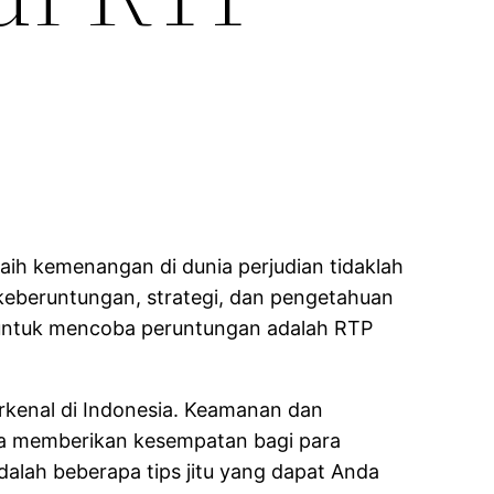
raih kemenangan di dunia perjudian tidaklah
keberuntungan, strategi, dan pengetahuan
i untuk mencoba peruntungan adalah RTP
erkenal di Indonesia. Keamanan dan
juga memberikan kesempatan bagi para
alah beberapa tips jitu yang dapat Anda