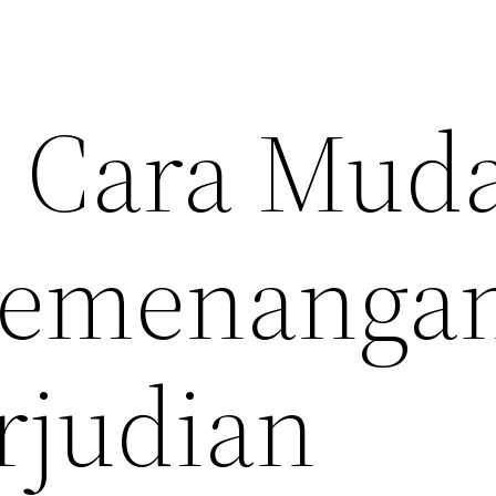
: Cara Mud
Kemenangan
rjudian