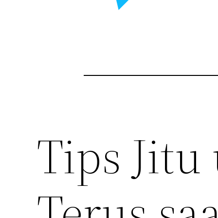
Tips Jit
Terus sa