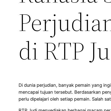
Perjudian
di RTP Ju
Di dunia perjudian, banyak pemain yang in
mencapai tujuan tersebut. Berdasarkan pen
perlu dipelajari oleh setiap pemain. Salah 
RTP Judi menyediakan berbagai macam permain