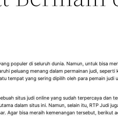
yang populer di seluruh dunia. Namun, untuk bisa me
uhi peluang menang dalam permainan judi, seperti 
atu tempat yang sering dipilih oleh para pemain jud
sebuah situs judi online yang sudah terpercaya dan t
tama dalam situs ini. Namun, selain itu, RTP Judi 
. Agar bisa meraih kemenangan tersebut, berikut ad