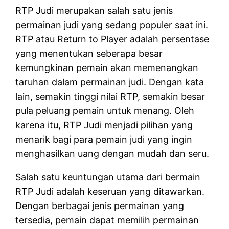
RTP Judi merupakan salah satu jenis
permainan judi yang sedang populer saat ini.
RTP atau Return to Player adalah persentase
yang menentukan seberapa besar
kemungkinan pemain akan memenangkan
taruhan dalam permainan judi. Dengan kata
lain, semakin tinggi nilai RTP, semakin besar
pula peluang pemain untuk menang. Oleh
karena itu, RTP Judi menjadi pilihan yang
menarik bagi para pemain judi yang ingin
menghasilkan uang dengan mudah dan seru.
Salah satu keuntungan utama dari bermain
RTP Judi adalah keseruan yang ditawarkan.
Dengan berbagai jenis permainan yang
tersedia, pemain dapat memilih permainan