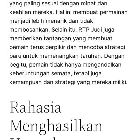
yang paling sesuai dengan minat dan
keahlian mereka. Hal ini membuat permainan
menjadi lebih menarik dan tidak
membosankan. Selain itu, RTP Judi juga
memberikan tantangan yang membuat
pemain terus berpikir dan mencoba strategi
baru untuk memenangkan taruhan. Dengan
begitu, pemain tidak hanya mengandalkan
keberuntungan semata, tetapi juga
kemampuan dan strategi yang mereka miliki.
Rahasia
Menghasilkan