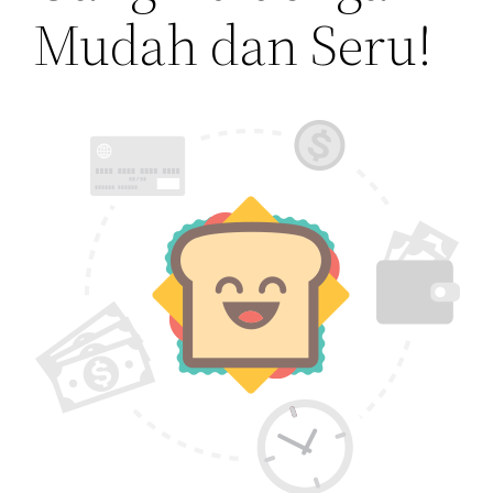
Mudah dan Seru!