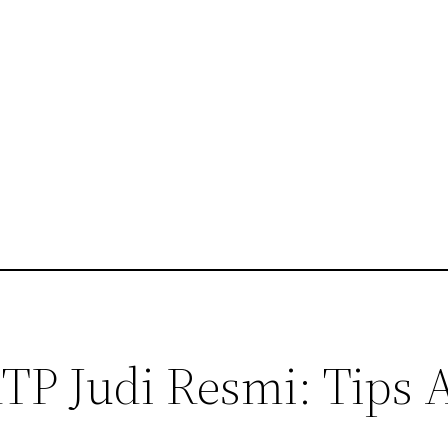
TP Judi Resmi: Tips 