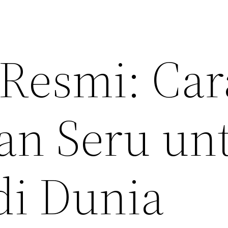
 Resmi: Car
an Seru un
i Dunia