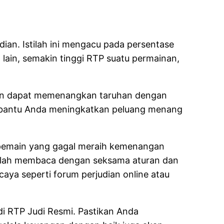
dian. Istilah ini mengacu pada persentase
 lain, semakin tinggi RTP suatu permainan,
ain dapat memenangkan taruhan dengan
embantu Anda meningkatkan peluang menang
 pemain yang gagal meraih kemenangan
telah membaca dengan seksama aturan dan
caya seperti forum perjudian online atau
di RTP Judi Resmi. Pastikan Anda