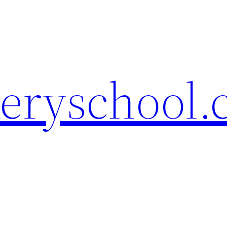
keryschool