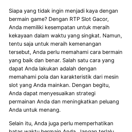
Siapa yang tidak ingin menjadi kaya dengan
bermain game? Dengan RTP Slot Gacor,
Anda memiliki kesempatan untuk meraih
kekayaan dalam waktu yang singkat. Namun,
tentu saja untuk meraih kemenangan
tersebut, Anda perlu memahami cara bermain
yang baik dan benar. Salah satu cara yang
dapat Anda lakukan adalah dengan
memahami pola dan karakteristik dari mesin
slot yang Anda mainkan. Dengan begitu,
Anda dapat menyesuaikan strategi
permainan Anda dan meningkatkan peluang
Anda untuk menang.
Selain itu, Anda juga perlu memperhatikan
batas waktu bermain Anda. Jangan terlalu