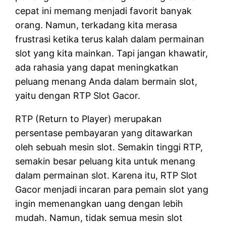
cepat ini memang menjadi favorit banyak
orang. Namun, terkadang kita merasa
frustrasi ketika terus kalah dalam permainan
slot yang kita mainkan. Tapi jangan khawatir,
ada rahasia yang dapat meningkatkan
peluang menang Anda dalam bermain slot,
yaitu dengan RTP Slot Gacor.
RTP (Return to Player) merupakan
persentase pembayaran yang ditawarkan
oleh sebuah mesin slot. Semakin tinggi RTP,
semakin besar peluang kita untuk menang
dalam permainan slot. Karena itu, RTP Slot
Gacor menjadi incaran para pemain slot yang
ingin memenangkan uang dengan lebih
mudah. Namun, tidak semua mesin slot