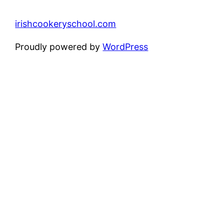
irishcookeryschool.com
Proudly powered by
WordPress