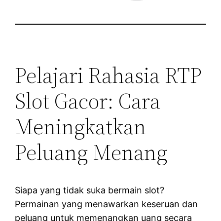
Pelajari Rahasia RTP
Slot Gacor: Cara
Meningkatkan
Peluang Menang
Siapa yang tidak suka bermain slot?
Permainan yang menawarkan keseruan dan
peluang untuk memenangkan uang secara