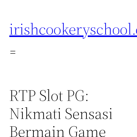
Skip
to
irishcookeryschool
content
RTP Slot PG:
Nikmati Sensasi
Bermain Game