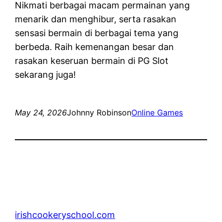
Nikmati berbagai macam permainan yang
menarik dan menghibur, serta rasakan
sensasi bermain di berbagai tema yang
berbeda. Raih kemenangan besar dan
rasakan keseruan bermain di PG Slot
sekarang juga!
May 24, 2026
Johnny Robinson
Online Games
irishcookeryschool.com