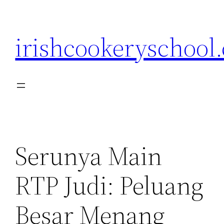
Skip
to
irishcookeryschool
content
Serunya Main
RTP Judi: Peluang
Besar Menang