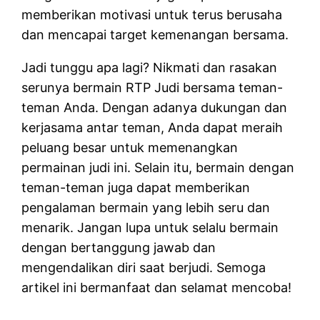
memberikan motivasi untuk terus berusaha
dan mencapai target kemenangan bersama.
Jadi tunggu apa lagi? Nikmati dan rasakan
serunya bermain RTP Judi bersama teman-
teman Anda. Dengan adanya dukungan dan
kerjasama antar teman, Anda dapat meraih
peluang besar untuk memenangkan
permainan judi ini. Selain itu, bermain dengan
teman-teman juga dapat memberikan
pengalaman bermain yang lebih seru dan
menarik. Jangan lupa untuk selalu bermain
dengan bertanggung jawab dan
mengendalikan diri saat berjudi. Semoga
artikel ini bermanfaat dan selamat mencoba!