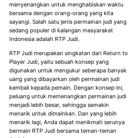
menyenangkan untuk menghabiskan waktu
bersama dengan orang-orang yang kita
sayangi. Salah satu jenis permainan judi yang
sedang populer di kalangan masyarakat
Indonesia adalah RTP Judi.
RTP Judi merupakan singkatan dari Return to
Player Judi, yaitu sebuah konsep yang
digunakan untuk mengukur seberapa banyak
uang yang dibayarkan oleh permainan judi
kembali kepada pemain. Dengan konsep ini,
peluang untuk memenangkan permainan judi
menjadi lebih besar, sehingga semakin
menarik untuk dimainkan. Dan yang lebih
menarik lagi, Anda dapat menikmati serunya
bermain RTP Judi bersama teman-teman